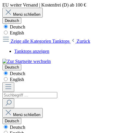
EU weiter Versand | Kostenfrei (D) ab 100 €
Menü schließen
Deutsch
Deutsch
English
Zeige alle Kategorien
Tanktops
Zurück
Tanktops anzeigen
Deutsch
Deutsch
English
Menü schließen
Deutsch
Deutsch