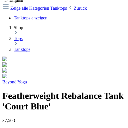
English
Zeige alle Kategorien
Tanktops
Zurück
Tanktops anzeigen
Shop
Tops
Tanktops
Beyond Yoga
Featherweight Rebalance Tank
'Court Blue'
37,50 €