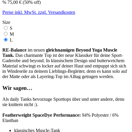
%
75,00 €
(50% off)
Preise inkl. MwSt. zzgl. Versandkosten
Size
S
M
L
RE-Balance
im neuen
gleichnamigen Beyond Yoga Muscle
Tank.
Das charmante Top ist der neue Klassiker für deine Sport-
Gaderobe and beyond. In klassischem Design und butterweichem
Material schwingt es locker auf deiner Haut und entpuppt sich sich
in Windeseile zu deinem Lieblings-Begleiter, denn es kann solo auf
der Matte oder als Layering-Top im Alltag getragen werden.
Wir sagen…
Als daily Tanks bevorzuge Sporttops über und unter andere, denn
sie knittern nicht :).
Featherweight SpaceDye Performance:
94% Polyester / 6%
Elasthan
klassisches Muscle-Tank