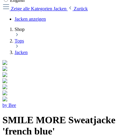
English
Zeige alle Kategorien
Jacken
Zurück
Jacken anzeigen
Shop
Tops
Jacken
by Bee
SMILE MORE Sweatjacke
'french blue'