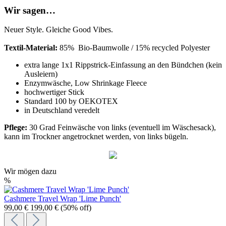
Wir sagen…
Neuer Style. Gleiche Good Vibes.
Textil-Material:
85% Bio-Baumwolle / 15% recycled Polyester
extra lange 1x1 Rippstrick-Einfassung an den Bündchen (kein
Ausleiern)
Enzymwäsche, Low Shrinkage Fleece
hochwertiger Stick
Standard 100 by OEKOTEX
in Deutschland veredelt
Pflege:
30 Grad Feinwäsche von links (eventuell im Wäschesack),
kann im Trockner angetrocknet werden, von links bügeln.
Wir mögen dazu
%
Cashmere Travel Wrap 'Lime Punch'
99,00 €
199,00 €
(50% off)