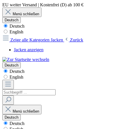
EU weiter Versand | Kostenfrei (D) ab 100 €
Menü schließen
Deutsch
Deutsch
English
Zeige alle Kategorien
Jacken
Zurück
Jacken anzeigen
Deutsch
Deutsch
English
Menü schließen
Deutsch
Deutsch