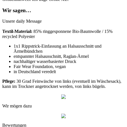
Wir sagen…
Unsere daily Message
Textil-Material:
85% ringgesponnene Bio-Baumwolle / 15%
recycled Polyester
1x1 Rippstrick-Einfassung an Halsausschnitt und
Ärmelbündchen
entspannter Halsausschnitt, Raglan-Ärmel
nachhaltiger wasserbasierter Druck
Fair Wear Foundation, vegan
in Deutschland veredelt
Pflege:
30 Grad Feinwäsche von links (eventuell im Wäschesack),
kann im Trockner angetrocknet werden, von links bügeln.
Wir mögen dazu
Bewertungen