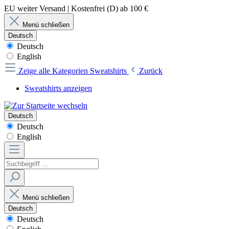
EU weiter Versand | Kostenfrei (D) ab 100 €
Menü schließen
Deutsch
Deutsch
English
Zeige alle Kategorien
Sweatshirts
Zurück
Sweatshirts anzeigen
Deutsch
Deutsch
English
Menü schließen
Deutsch
Deutsch