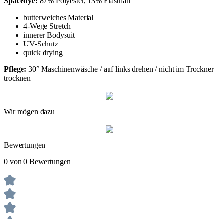
Spacedye:
87% Polyester, 13% Elasthan
butterweiches Material
4-Wege Stretch
innerer Bodysuit
UV-Schutz
quick drying
Pflege:
30° Maschinenwäsche / auf links drehen / nicht im Trockner
trocknen
Wir mögen dazu
Bewertungen
0 von 0 Bewertungen