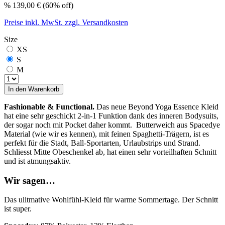
%
139,00 €
(60% off)
Preise inkl. MwSt. zzgl. Versandkosten
Size
XS
S
M
In den Warenkorb
Fashionable & Functional.
Das neue Beyond Yoga Essence Kleid
hat eine sehr geschickt 2-in-1 Funktion dank des inneren Bodysuits,
der sogar noch mit Pocket daher kommt. Butterweich aus Spacedye
Material (wie wir es kennen), mit feinen Spaghetti-Trägern, ist es
perfekt für die Stadt, Ball-Sportarten, Urlaubstrips und Strand.
Schliesst Mitte Obeschenkel ab, hat einen sehr vorteilhaften Schnitt
und ist atmungsaktiv.
Wir sagen…
Das ulitmative Wohlfühl-Kleid für warme Sommertage. Der Schnitt
ist super.