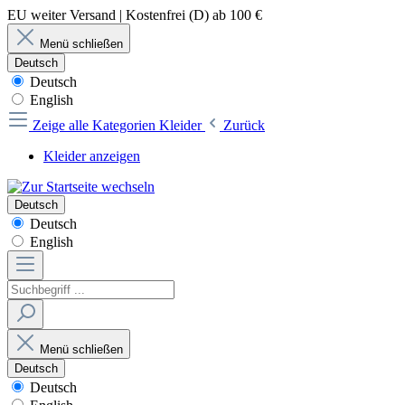
EU weiter Versand | Kostenfrei (D) ab 100 €
Menü schließen
Deutsch
Deutsch
English
Zeige alle Kategorien
Kleider
Zurück
Kleider anzeigen
Deutsch
Deutsch
English
Menü schließen
Deutsch
Deutsch